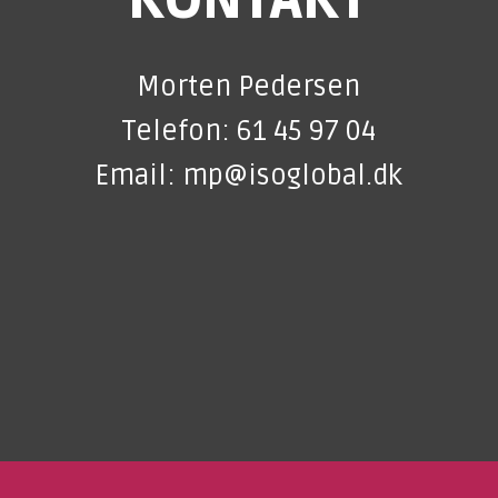
KONTAKT
Morten Pedersen
Telefon: 61 45 97 04
Email: mp@isoglobal.dk