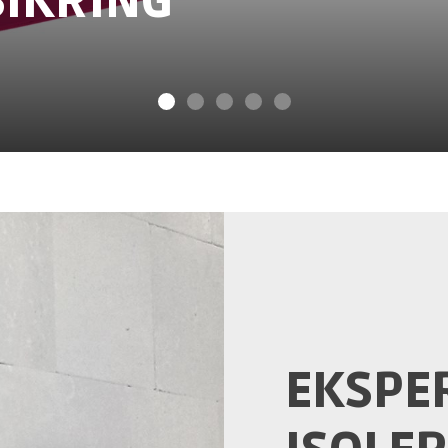
SIKRING
EKSPER