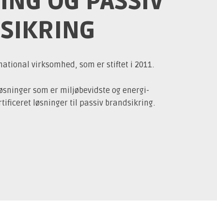
ING OG PASSIV
SIKRING
national virksomhed, som er stiftet i 2011.
sløsninger som er miljøbevidste og energi-
ificeret løsninger til passiv brandsikring.