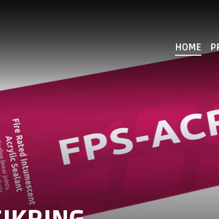
HOME
P