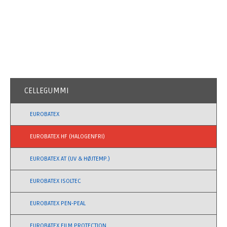
CELLEGUMMI
EUROBATEX
EUROBATEX HF (HALOGENFRI)
EUROBATEX AT (UV & HØJTEMP.)
EUROBATEX ISOLTEC
EUROBATEX PEN-PEAL
EUROBATEX FILM PROTECTION