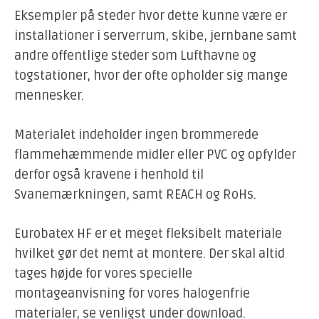
Eksempler på steder hvor dette kunne være er
installationer i serverrum, skibe, jernbane samt
andre offentlige steder som Lufthavne og
togstationer, hvor der ofte opholder sig mange
mennesker.
Materialet indeholder ingen brommerede
flammehæmmende midler eller PVC og opfylder
derfor også kravene i henhold til
Svanemærkningen, samt REACH og RoHs.
Eurobatex HF er et meget fleksibelt materiale
hvilket gør det nemt at montere. Der skal altid
tages højde for vores specielle
montageanvisning for vores halogenfrie
materialer, se venligst under download.