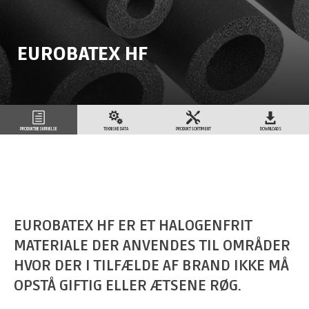
EUROBATEX HF
PRODUKTBESKRIVELSE
TEKNISKE DATA
PRODUKTSORTIMENT
DOWNLOADS
EUROBATEX HF ER ET HALOGENFRIT
MATERIALE DER ANVENDES TIL OMRÅDER
HVOR DER I TILFÆLDE AF BRAND IKKE MÅ
OPSTÅ GIFTIG ELLER ÆTSENE RØG.