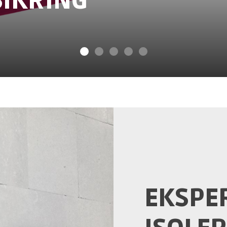
SIKRING
EKSPER