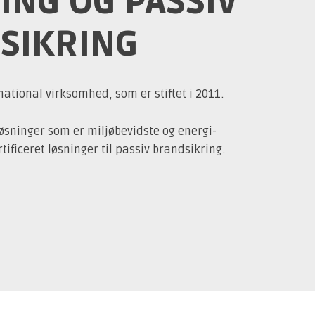
ING OG PASSIV
SIKRING
national virksomhed, som er stiftet i 2011.
sløsninger som er miljøbevidste og energi-
ificeret løsninger til passiv brandsikring.