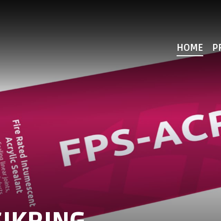
HOME
P