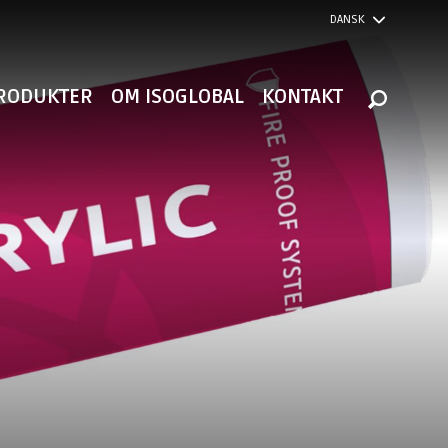
DANSK
RODUKTER
OM ISOGLOBAL
KONTAKT