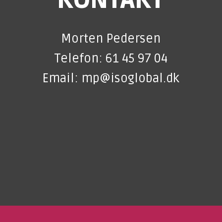
KONTAKT
Morten Pedersen
Telefon: 61 45 97 04
Email: mp@isoglobal.dk